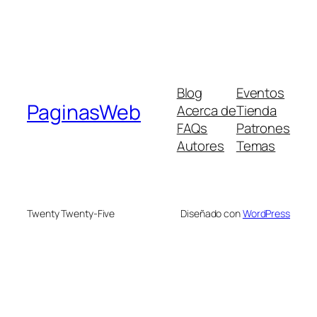
Blog
Eventos
PaginasWeb
Acerca de
Tienda
FAQs
Patrones
Autores
Temas
Twenty Twenty-Five
Diseñado con
WordPress